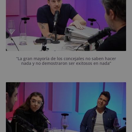
“La gran mayoría de los concejales no saben hacer
nada y no demostraron ser exitosos en nada”
Jazmín Laffite y Luciano Cagiano no escaparon a
ninguna pregunta.