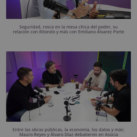
Seguridad, rosca en la mesa chica del poder, su
relación con Ritondo y más con Emiliano Álvarez Porte
Los concejales se pararon en su lado de la grieta y
fue difícil encontrar puntos en común.
Entre las obras públicas, la economía, los datos y más:
Mauro Reyes y Álvaro Díaz debatieron en Asocia