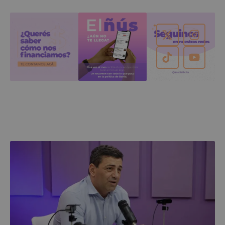
El exsecretario del gobierno de Gay contó cómo fue
que lo hicieron salir, así como también la forma en
la que volvió al ruedo rápidamente.