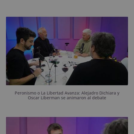
Pasaron por Asociación Ilícita en la última semana
previa a las elecciones.
Peronismo o La Libertad Avanza: Alejadro Dichiara y
Oscar Liberman se animaron al debate
El “embajador” de las Fuerzas del Cielo en Bahía
pasó por Asocia.