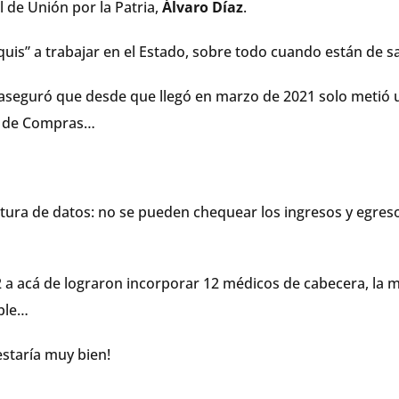
l de Unión por la Patria,
Álvaro Díaz
.
is” a trabajar en el Estado, sobre todo cuando están de sa
n aseguró que desde que llegó en marzo de 2021 solo metió 
ra de Compras…
tura de datos: no se pueden chequear los ingresos y egres
 a acá de lograron incorporar 12 médicos de cabecera, la 
ble…
staría muy bien!