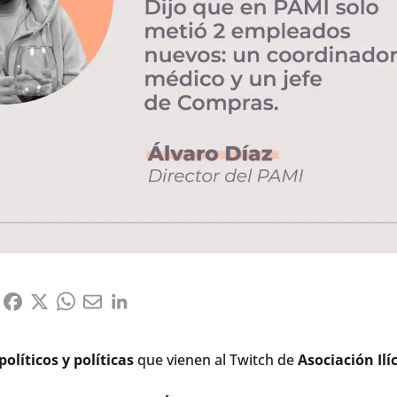
líticos y políticas
que vienen al Twitch de
Asociación Ilí