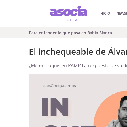
INICIO
NEWS
Para entender lo que pasa en Bahía Blanca
El inchequeable de Álva
¿Meten ñoquis en PAMI? La respuesta de su di