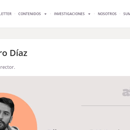
LETTER
CONTENIDOS
INVESTIGACIONES
NOSOTROS
SU
ro Díaz
rector.