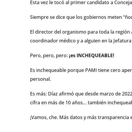
Esta vez le tocó al primer candidato a Conceja
Siempre se dice que los gobiernos meten “ñoqu
El director del organismo para toda la regió
coordinador médico y a alguien en la Jefatu
Pero, pero, pero:
¡es INCHEQUEABLE!
Es inchequeable porque PAMI tiene cero aper
personal.
Es más: Díaz afirmó que desde marzo de 2022
cifra en más de 10 años… también inchequea
¡Vamos, che. Más datos y más transparencia e