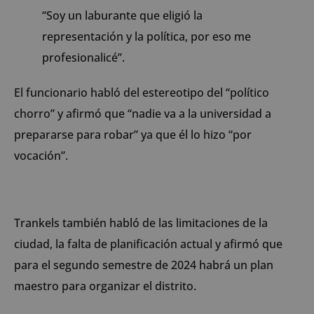
“Soy un laburante que eligió la
representación y la política, por eso me
profesionalicé”.
El funcionario habló del estereotipo del “político
chorro” y afirmó que “nadie va a la universidad a
prepararse para robar” ya que él lo hizo “por
vocación”.
Trankels también habló de las limitaciones de la
ciudad, la falta de planificación actual y afirmó que
para el segundo semestre de 2024 habrá un plan
maestro para organizar el distrito.