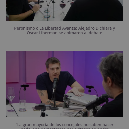
Peronismo o La Libertad Avanza: Alejadro Dichiara y
Oscar Liberman se animaron al debate
El “embajador” de las Fuerzas del Cielo en Bahía
pasó por Asocia.
“La gran mayoría de los concejales no saben hacer