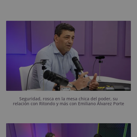
El exsecretario del gobierno de Gay contó cómo fue
que lo hicieron salir, así como también la forma en
la que volvió al ruedo rápidamente.
Seguridad, rosca en la mesa chica del poder, su
relación con Ritondo y más con Emiliano Álvarez Porte
Los concejales se pararon en su lado de la grieta y
fue difícil encontrar puntos en común.