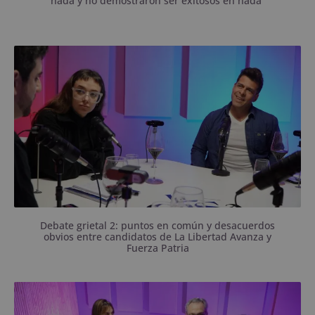
nada y no demostraron ser exitosos en nada”
Jazmín Laffite y Luciano Cagiano no escaparon a
ninguna pregunta.
Debate grietal 2: puntos en común y desacuerdos
obvios entre candidatos de La Libertad Avanza y
Fuerza Patria
La libertaria Gisela Caputo y el peronista Claudio
Carucci pasaron por el programa.