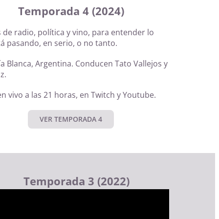
Temporada 4 (2024)
de radio, política y vino, para entender lo
á pasando, en serio, o no tanto.
a Blanca, Argentina. Conducen Tato Vallejos y
z.
n vivo a las 21 horas, en Twitch y Youtube.
VER TEMPORADA 4
Temporada 3 (2022)