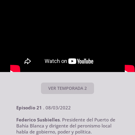
VER TEMPORADA 2
Episodio 21
. 08/03/2022
Federico Susbielles
. Presidente del Puerto de
Bahía Blanca y dirigente del peronismo local
habla de gobierno, poder y política.