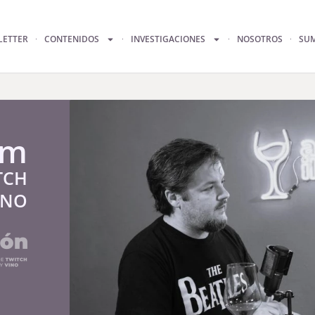
LETTER
CONTENIDOS
INVESTIGACIONES
NOSOTROS
SU
am
TCH
INO