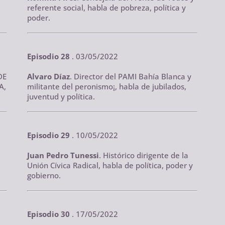
referente social, habla de pobreza, política y
.
poder.
Episodio 28
. 03/05/2022
DE
Alvaro Díaz
. Director del PAMI Bahía Blanca y
A,
militante del peronismo¡, habla de jubilados,
juventud y política.
Episodio 29
. 10/05/2022
Juan Pedro Tunessi
. Histórico dirigente de la
Unión Cívica Radical, habla de política, poder y
gobierno.
Episodio 30
. 17/05/2022