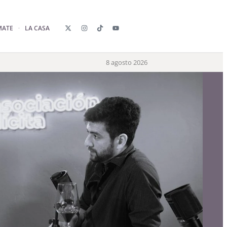
MATE
LA CASA
8 agosto 2026