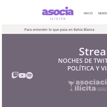
INICIO
NEWS
Para entender lo que pasa en Bahía Blanca
Stre
NOCHES DE TWI
POLÍTICA Y V