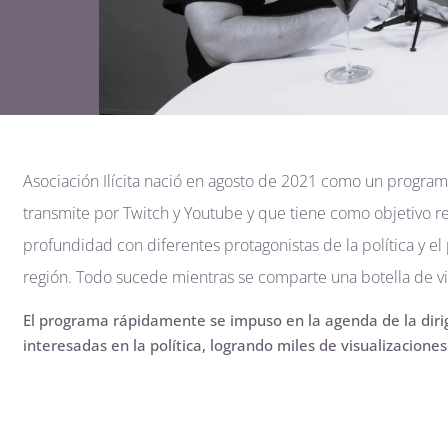
Asociación Ilícita nació en agosto de 2021 como un program
transmite por Twitch y Youtube y que tiene como objetivo rea
profundidad con diferentes protagonistas de la política y el
región. Todo sucede mientras se comparte una botella de v
El programa rápidamente se impuso en la agenda de la diri
interesadas en la política, logrando miles de visualizacione