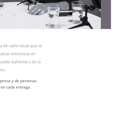
a de radio visual que se
lizar entrevistas en
 poder bahiense y de la
ino.
gencia y de personas
s en cada entrega.