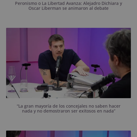
Peronismo o La Libertad Avanza: Alejadro Dichiara y
Oscar Liberman se animaron al debate
El “embajador” de las Fuerzas del Cielo en Bahía
pasó por Asocia.
“La gran mayoría de los concejales no saben hacer
nada y no demostraron ser exitosos en nada”
Jazmín Laffite y Luciano Cagiano no escaparon a