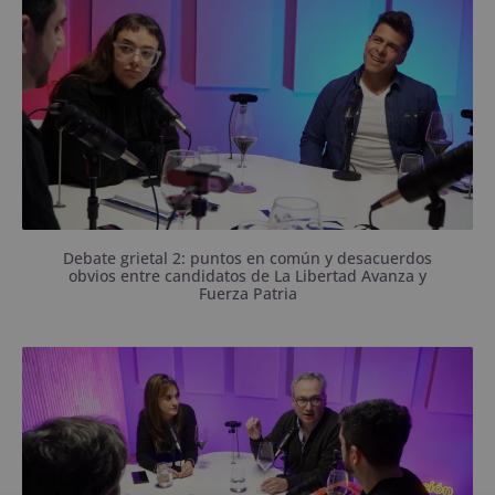
ninguna pregunta.
Debate grietal 2: puntos en común y desacuerdos
obvios entre candidatos de La Libertad Avanza y
Fuerza Patria
La libertaria Gisela Caputo y el peronista Claudio
Carucci pasaron por el programa.