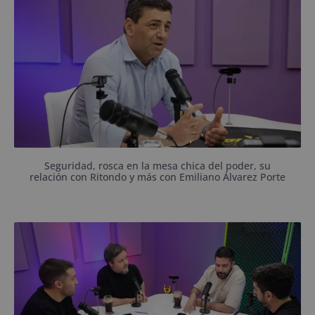
que lo hicieron salir, así como también la forma en
la que volvió al ruedo rápidamente.
Seguridad, rosca en la mesa chica del poder, su
relación con Ritondo y más con Emiliano Álvarez Porte
Los concejales se pararon en su lado de la grieta y
fue difícil encontrar puntos en común.