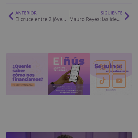
ANTERIOR
SIGUIENTE
El cruce entre 2 jóvenes militantes de la Izquierda y de La Libertad Avanza
Mauro Reyes: las ideas que traen con Milei, la polémica del Conicet, la falta de planeamiento en Bahía y más
El exsecretario del gobierno de Gay contó cómo fue