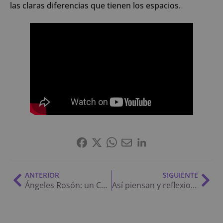
las claras diferencias que tienen los espacios.
ANTERIOR
SIGUIENTE
Ángeles Rosón: un Concejo a la altura y sin miedo, el vecinalismo, la “visión de ciudad” y más
Así piensan y reflexionan Agustina y Tomás, uno de cada lado de la grieta