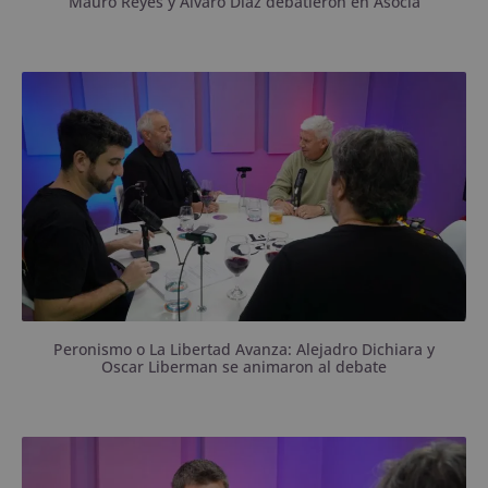
Mauro Reyes y Álvaro Díaz debatieron en Asocia
Pasaron por Asociación Ilícita en la última semana
previa a las elecciones.
Peronismo o La Libertad Avanza: Alejadro Dichiara y
Oscar Liberman se animaron al debate
El “embajador” de las Fuerzas del Cielo en Bahía
pasó por Asocia.