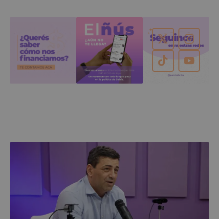
El exsecretario del gobierno de Gay contó cómo fue
que lo hicieron salir, así como también la forma en
la que volvió al ruedo rápidamente.