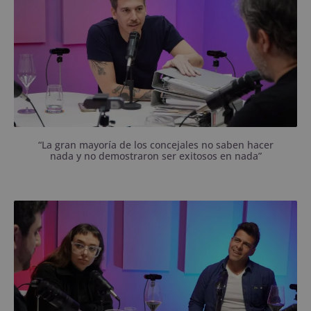
“La gran mayoría de los concejales no saben hacer
nada y no demostraron ser exitosos en nada”
Jazmín Laffite y Luciano Cagiano no escaparon a
ninguna pregunta.