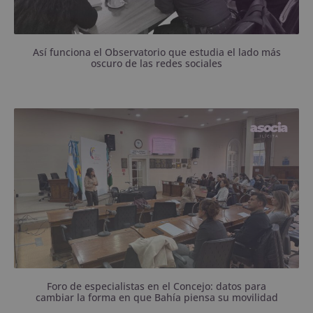
Así funciona el Observatorio que estudia el lado más
oscuro de las redes sociales
Investigadores de la UNS y el Conicet presentaron
estudios sobre transporte público, ciclovías,
actividad física, contaminación y planificación
urbana.
Foro de especialistas en el Concejo: datos para
cambiar la forma en que Bahía piensa su movilidad