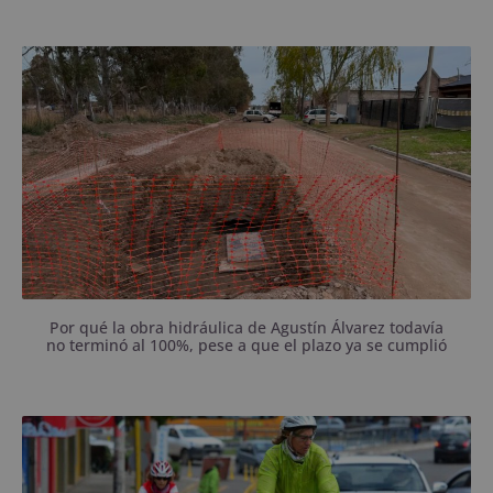
Pasaron claramente los 90 días previstos y las calles
de la zona aún tienen caños a la vista.
Por qué la obra hidráulica de Agustín Álvarez todavía
no terminó al 100%, pese a que el plazo ya se cumplió