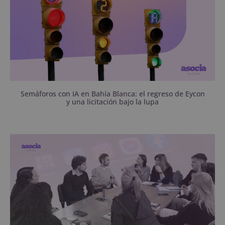
Semáforos con IA en Bahía Blanca: el regreso de Eycon
y una licitación bajo la lupa
Desde hace 8 años funciona en el Concejo
Deliberante un Observatorio que reúne a escuelas,
universidades, profesionales, organismos públicos y
organizaciones sociales para abordar algunos de los
problemas más complejos del mundo digital.