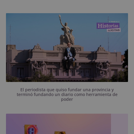
Masonería, proyectos políticos, vínculos con las
élites, apoyo a la última Dictadura y tres familias
que estuvieron al frente: de Enrique Julio a Gustavo
Elías.
El periodista que quiso fundar una provincia y
terminó fundando un diario como herramienta de
poder
La Muni abrió una contratación por $436 millones
para implementar un sistema inteligente de tránsito
en 34 intersecciones.