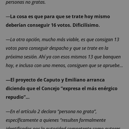
personas no gratas.
—
La cosa es que para que se trate hoy mismo
deberían conseguir 16 votos. Dificilísimo.
—La otra opción, mucho más viable, es que consigan 13
votos para conseguir despacho y que se trate en la
próxima sesión. Ahí ya con esos mismos 13 que banquen
hoy, e incluso con uno menos, consiguen que se apruebe…
—El proyecto de Caputo y Emiliano arranca
diciendo que el Concejo “expresa el más enérgico
repudio”…
—En el artículo 2 declara “persona no grata”,
específicamente a quienes “resulten formalmente
identificados por la autoridad competente como autores