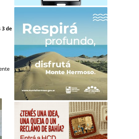
 3 de
iente