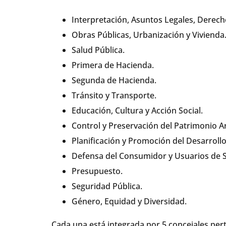
Interpretación, Asuntos Legales, Derec
Obras Públicas, Urbanización y Vivienda
Salud Pública.
Primera de Hacienda.
Segunda de Hacienda.
Tránsito y Transporte.
Educación, Cultura y Acción Social.
Control y Preservación del Patrimonio Ar
Planificación y Promoción del Desarroll
Defensa del Consumidor y Usuarios de Se
Presupuesto.
Seguridad Pública.
Género, Equidad y Diversidad.
Cada una está integrada por 5 concejales pert