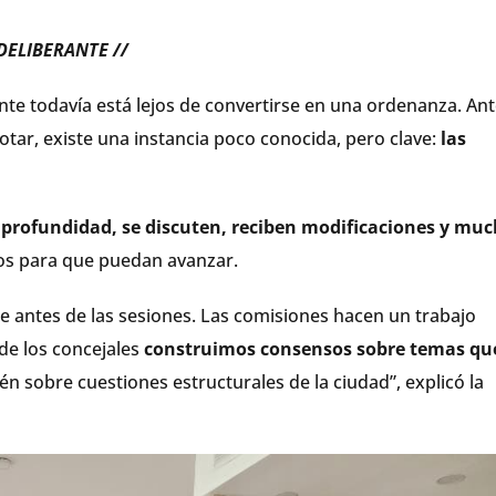
DELIBERANTE //
nte todavía está lejos de convertirse en una ordenanza. An
otar, existe una instancia poco conocida, pero clave:
las
n profundidad, se discuten, reciben modificaciones y mu
os para que puedan avanzar.
e antes de las sesiones. Las comisiones hacen un trabajo
nde los concejales
construimos consensos sobre temas qu
én sobre cuestiones estructurales de la ciudad”, explicó la