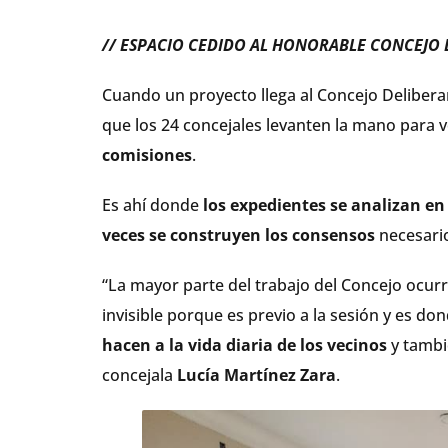
// ESPACIO CEDIDO AL HONORABLE CONCEJO 
Cuando un proyecto llega al Concejo Delibera
que los 24 concejales levanten la mano para v
comisiones
.
Es ahí donde
los expedientes se analizan e
veces se construyen los consensos
necesari
“La mayor parte del trabajo del Concejo ocurr
invisible porque es previo a la sesión y es do
hacen a la vida diaria de los vecinos
y tambi
concejala
Lucía Martínez Zara
.