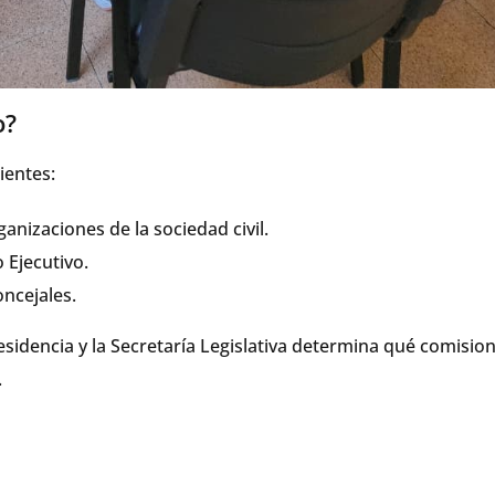
o?
ientes:
nizaciones de la sociedad civil.
 Ejecutivo.
ncejales.
sidencia y la Secretaría Legislativa determina qué comisio
.