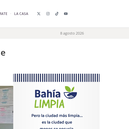
MATE
LA CASA
8 agosto 2026
le