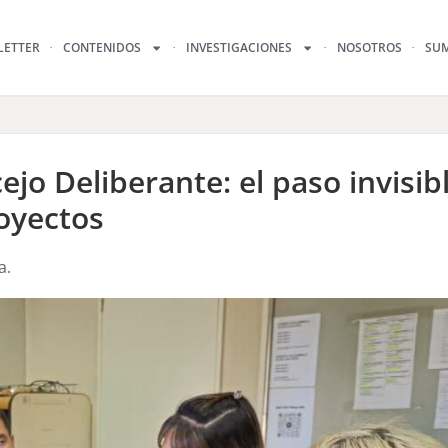
LETTER
CONTENIDOS
INVESTIGACIONES
NOSOTROS
SU
jo Deliberante: el paso invisib
oyectos
a.