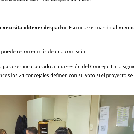
n necesita obtener despacho
. Eso ocurre cuando
al menos
 puede recorrer más de una comisión.
o para ser incorporado a una sesión del Concejo. En la sigu
onces los 24 concejales definen con su voto si el proyecto se