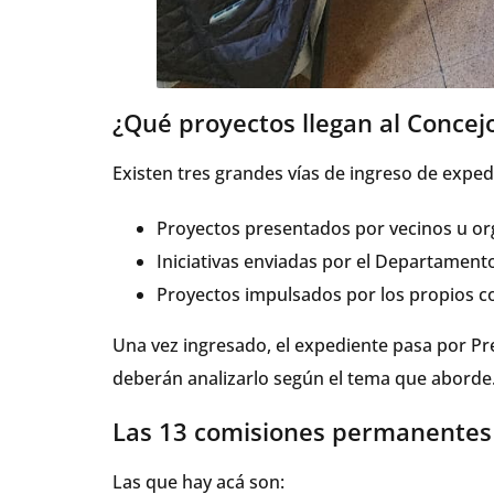
¿Qué proyectos llegan al Concej
Existen tres grandes vías de ingreso de exped
Proyectos presentados por vecinos u orga
Iniciativas enviadas por el Departamento
Proyectos impulsados por los propios co
Una vez ingresado, el expediente pasa por Pre
deberán analizarlo según el tema que aborde
Las 13 comisiones permanentes
Las que hay acá son: