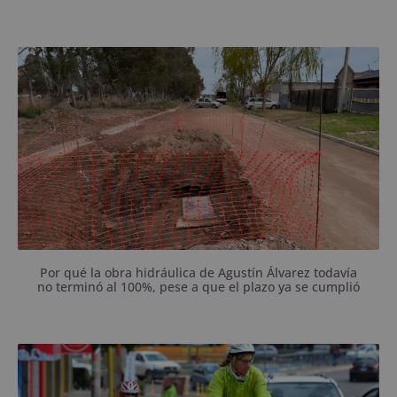
Pasaron claramente los 90 días previstos y las calles
de la zona aún tienen caños a la vista.
Por qué la obra hidráulica de Agustín Álvarez todavía
no terminó al 100%, pese a que el plazo ya se cumplió