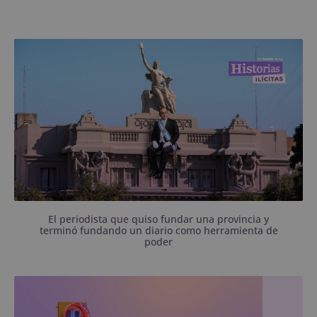
Masonería, proyectos políticos, vínculos con las
élites, apoyo a la última Dictadura y tres familias
que estuvieron al frente: de Enrique Julio a Gustavo
Elías.
El periodista que quiso fundar una provincia y
terminó fundando un diario como herramienta de
poder
La Muni abrió una contratación por $436 millones
para implementar un sistema inteligente de tránsito
en 34 intersecciones.