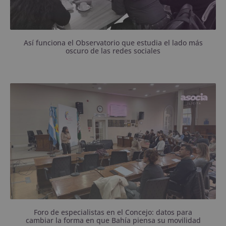
Así funciona el Observatorio que estudia el lado más
oscuro de las redes sociales
Investigadores de la UNS y el Conicet presentaron
estudios sobre transporte público, ciclovías,
actividad física, contaminación y planificación
urbana.
Foro de especialistas en el Concejo: datos para
cambiar la forma en que Bahía piensa su movilidad