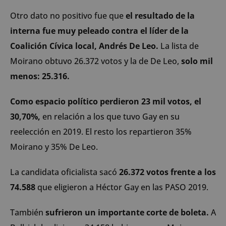
Otro dato no positivo fue que
el resultado de la
interna fue muy peleado contra el líder de la
Coalición Cívica local, Andrés De Leo.
La lista de
Moirano obtuvo 26.372 votos y la de De Leo,
solo mil
menos: 25.316.
Como espacio político perdieron 23 mil votos, el
30,70%,
en relación a los que tuvo Gay en su
reelección en 2019. El resto los repartieron 35%
Moirano y 35% De Leo.
La candidata oficialista sacó
26.372 votos frente a los
74.588
que eligieron a Héctor Gay en las PASO 2019.
También
sufrieron un importante corte de boleta.
A