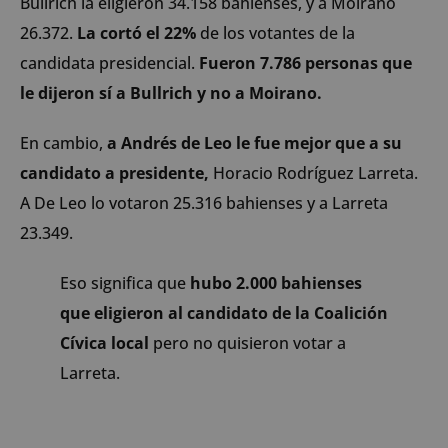
Bullrich la eligieron 34.158 bahienses, y a Moirano
26.372.
La cortó el 22%
de los votantes de la
candidata presidencial.
Fueron 7.786 personas que
le dijeron sí a Bullrich y no a Moirano.
En cambio,
a Andrés de Leo le fue mejor que a su
candidato a presidente,
Horacio Rodríguez Larreta.
A De Leo lo votaron 25.316 bahienses y a Larreta
23.349.
Eso significa que
hubo 2.000 bahienses
que eligieron al candidato de la Coalición
Cívica local
pero no quisieron votar a
Larreta.