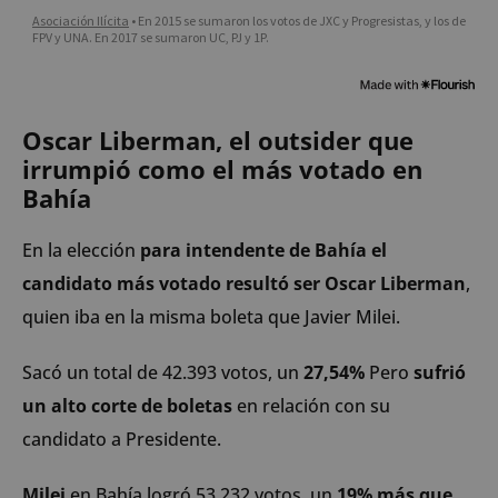
Oscar Liberman, el outsider que
irrumpió como el más votado en
Bahía
En la elección
para intendente de Bahía el
candidato más votado resultó ser Oscar Liberman
,
quien iba en la misma boleta que Javier Milei.
Sacó un total de 42.393 votos, un
27,54%
Pero
sufrió
un alto corte de boletas
en relación con su
candidato a Presidente.
Milei
en Bahía logró 53.232 votos, un
19% más que