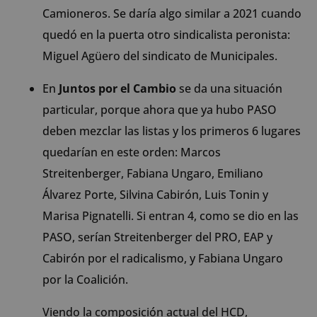
Camioneros. Se daría algo similar a 2021 cuando
quedó en la puerta otro sindicalista peronista:
Miguel Agüero del sindicato de Municipales.
En
Juntos por el Cambio
se da una situación
particular, porque ahora que ya hubo PASO
deben mezclar las listas y los primeros 6 lugares
quedarían en este orden: Marcos
Streitenberger, Fabiana Ungaro, Emiliano
Álvarez Porte, Silvina Cabirón, Luis Tonin y
Marisa Pignatelli. Si entran 4, como se dio en las
PASO, serían Streitenberger del PRO, EAP y
Cabirón por el radicalismo, y Fabiana Ungaro
por la Coalición.
Viendo la composición actual del HCD,