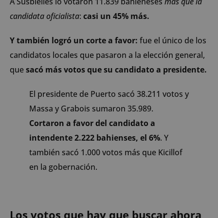
A Susbielles lo votaron 11.839 bahieneses
más que la
candidata oficialista
:
casi un 45% más.
Y también logró un corte a favor:
fue el único de los
candidatos locales que pasaron a la elección general,
que
sacó más votos que su candidato a presidente.
El presidente de Puerto sacó 38.211 votos y
Massa y Grabois sumaron 35.989.
Cortaron a favor del candidato a
intendente 2.222 bahienses, el 6%
. Y
también sacó 1.000 votos más que Kicillof
en la gobernación.
Los votos que hay que buscar ahora