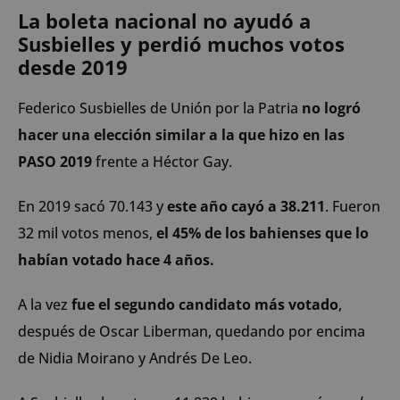
La boleta nacional no ayudó a
Susbielles y perdió muchos votos
desde 2019
Federico Susbielles de Unión por la Patria
no logró
hacer una elección similar a la que hizo en las
PASO 2019
frente a Héctor Gay.
En 2019 sacó 70.143 y
este año cayó a 38.211
. Fueron
32 mil votos menos,
el 45% de los bahienses que lo
habían votado hace 4 años.
A la vez
fue el segundo candidato más votado
,
después de Oscar Liberman, quedando por encima
de Nidia Moirano y Andrés De Leo.