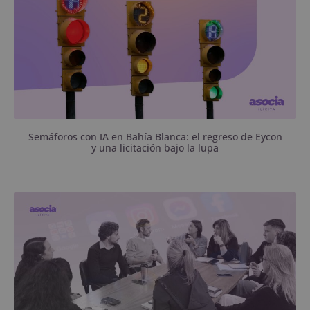
Semáforos con IA en Bahía Blanca: el regreso de Eycon
y una licitación bajo la lupa
Desde hace 8 años funciona en el Concejo
Deliberante un Observatorio que reúne a escuelas,
universidades, profesionales, organismos públicos y
organizaciones sociales para abordar algunos de los
problemas más complejos del mundo digital.