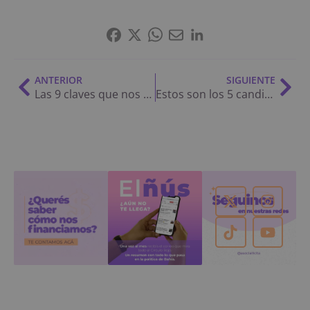
ANTERIOR
SIGUIENTE
Las 9 claves que nos dejaron las PASO en Bahía
Estos son los 5 candidatos/as que van por la Intendencia de Bahía