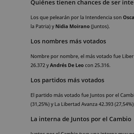
Quiénes tienen chances de ser int
Los que pelearán por la Intendencia son
Osc
la Patria) y
Nidia Moirano
(Juntos).
Los nombres más votados
Nombre por nombre, el más votado fue Liberm
26.372 y
Andrés De Leo
con 25.316.
Los partidos más votados
El partido más votado fue Juntos por el Cambi
(31,25%) y La Libertad Avanza 42.393 (27,54%)
La interna de Juntos por el Cambio