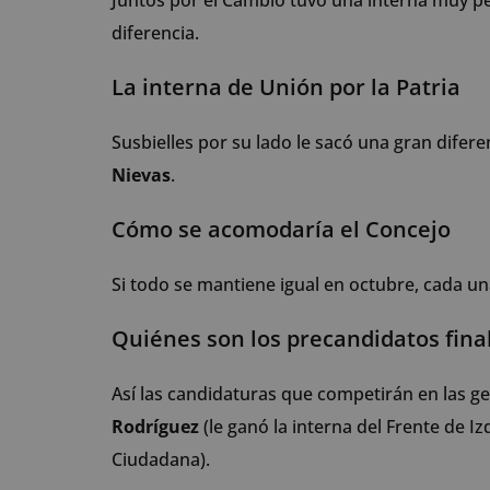
Juntos por el Cambio tuvo una interna muy p
diferencia.
La interna de Unión por la Patria
Susbielles por su lado le sacó una gran difere
Nievas
.
Cómo se acomodaría el Concejo
Si todo se mantiene igual en octubre, cada un
Quiénes son los precandidatos fina
Así las candidaturas que competirán en las g
Rodríguez
(le ganó la interna del Frente de I
Ciudadana).