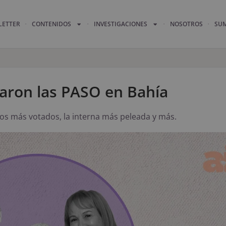
LETTER
CONTENIDOS
INVESTIGACIONES
NOSOTROS
SU
jaron las PASO en Bahía
 los más votados, la interna más peleada y más.