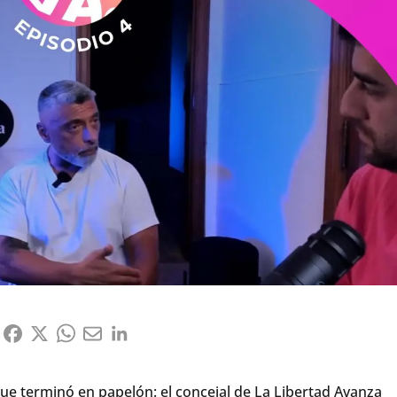
que terminó en papelón: el concejal de La Libertad Avanza