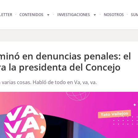
LETTER
CONTENIDOS
INVESTIGACIONES
NOSOTROS
SU
rminó en denuncias penales: el
ra la presidenta del Concejo
 varias cosas. Habló de todo en Va, va, va.