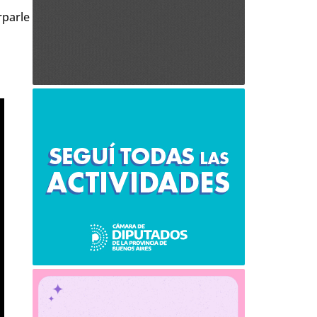
rparle