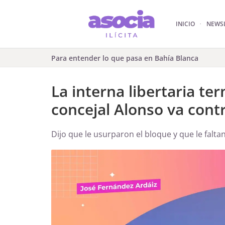
INICIO
NEWS
Para entender lo que pasa en Bahía Blanca
La interna libertaria te
concejal Alonso va cont
Dijo que le usurparon el bloque y que le faltan