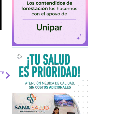
NTE
“El conocimiento que se desarrolla en las universidades genera impacto en toda la sociedad”