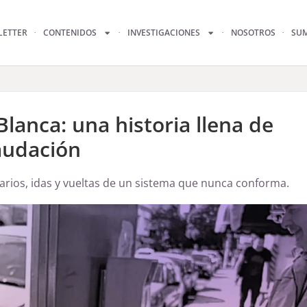
LETTER
CONTENIDOS
INVESTIGACIONES
NOSOTROS
SU
lanca: una historia llena de
audación
arios, idas y vueltas de un sistema que nunca conforma.