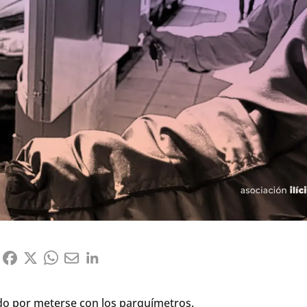
ido por meterse con los parquímetros.