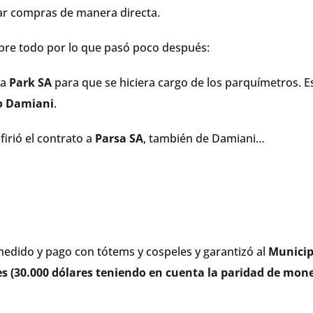
ar compras de manera directa.
sobre todo por lo que pasó poco después:
 a
Park SA
para que se hiciera cargo de los parquímetros. E
o Damiani
.
firió el contrato a
Parsa SA
, también de Damiani…
medido y pago con tótems y cospeles y garantizó al
Municip
s (30.000 dólares teniendo en cuenta la paridad de mon