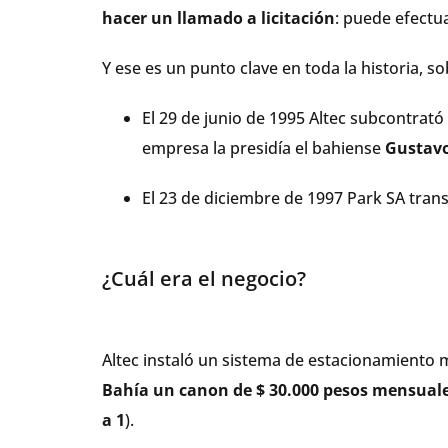
hacer un llamado a licitación
: puede efectu
Y ese es un punto clave en toda la historia, 
El 29 de junio de 1995 Altec subcontrató
empresa la presidía el bahiense
Gustav
El 23 de diciembre de 1997 Park SA trans
¿Cuál era el negocio?
Altec instaló un sistema de estacionamiento 
Bahía un canon de $ 30.000 pesos mensuale
a 1
).