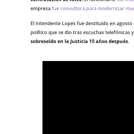
empresa
fue consultora para modernizar mun
El Intendente Lopes fue destituido en agosto 
político que se dio tras escuchas telefónicas
sobreseído en la Justicia 15 años después
.