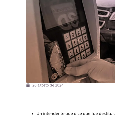
20 agosto de 2024
Un intendente que dice que fue destitu