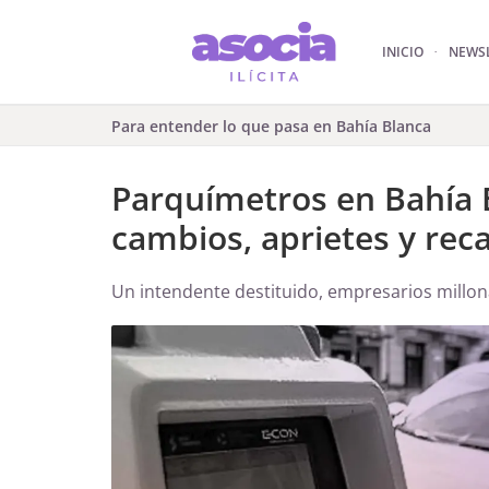
INICIO
NEWS
Para entender lo que pasa en Bahía Blanca
Parquímetros en Bahía B
cambios, aprietes y rec
Un intendente destituido, empresarios millon