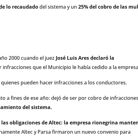
 de lo recaudado
del sistema y un
25% del cobro de las mu
 año 2000 cuando el juez
José Luis Ares declaró la
r infracciones que el Municipio le había cedido a la empresa
 quienes pueden hacer infracciones a los conductores.
to a fines de ese año: dejó de ser por cobro de infracciones
ciamiento del sistema.
as obligaciones de Altec:
la empresa rionegrina manten
rnamente Altec y Parsa firmaron un nuevo convenio para