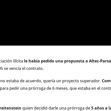
ación Ilícita
le había pedido una propuesta a Altec-Pars
 se vencía el contrato.
 no estaba de acuerdo, quería un proyecto superador.
Com
para pedir una prórroga de 6 meses, que estaba en el contr
reitenstein
quien decidió darle una prórroga de
5 años a l