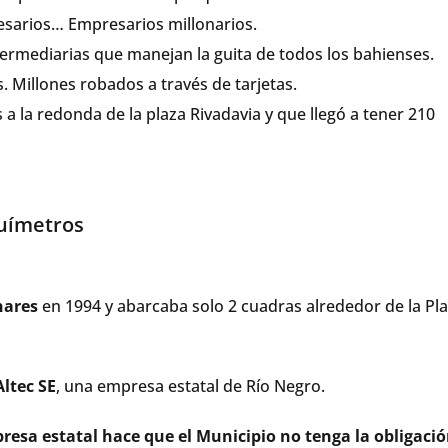
sarios… Empresarios millonarios.
ermediarias que manejan la guita de todos los bahienses.
 Millones robados a través de tarjetas.
a la redonda de la plaza Rivadavia y que llegó a tener 210
químetros
nares
en 1994 y abarcaba solo 2 cuadras alrededor de la Pl
Altec SE
, una empresa estatal de Río Negro.
esa estatal hace que el Municipio no tenga la obligació