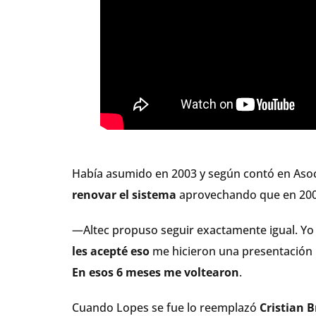
Había asumido en 2003 y según contó en Asoci
renovar el sistema
aprovechando que en 2005
—Altec propuso seguir exactamente igual. Yo
les acepté eso
me hicieron una presentación 
En esos 6 meses me voltearon
.
Cuando Lopes se fue lo reemplazó
Cristian B